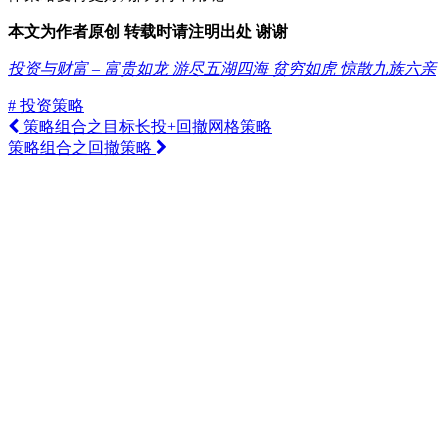
本文为作者原创 转载时请注明出处 谢谢
投资与财富 – 富贵如龙 游尽五湖四海 贫穷如虎 惊散九族六亲
# 投资策略
策略组合之目标长投+回撤网格策略
策略组合之回撤策略