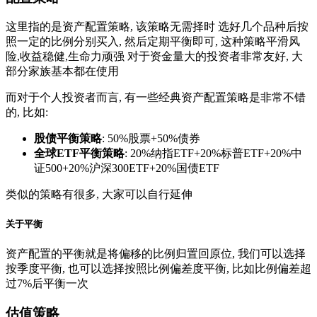
这里指的是资产配置策略, 该策略无需择时 选好几个品种后按
照一定的比例分别买入, 然后定期平衡即可, 这种策略平滑风
险,收益稳健,生命力顽强 对于资金量大的投资者非常友好, 大
部分家族基本都在使用
而对于个人投资者而言, 有一些经典资产配置策略是非常不错
的, 比如:
股债平衡策略
: 50%股票+50%债券
全球ETF平衡策略
: 20%纳指ETF+20%标普ETF+20%中
证500+20%沪深300ETF+20%国债ETF
类似的策略有很多, 大家可以自行延伸
关于平衡
资产配置的平衡就是将偏移的比例归置回原位, 我们可以选择
按季度平衡, 也可以选择按照比例偏差度平衡, 比如比例偏差超
过7%后平衡一次
估值策略