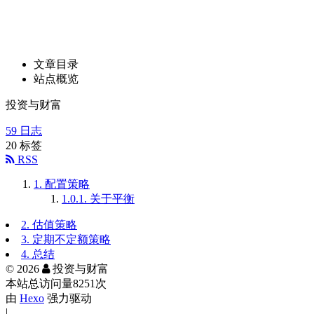
文章目录
站点概览
投资与财富
59
日志
20
标签
RSS
1.
配置策略
1.0.1.
关于平衡
2.
估值策略
3.
定期不定额策略
4.
总结
©
2026
投资与财富
本站总访问量
8251
次
由
Hexo
强力驱动
|