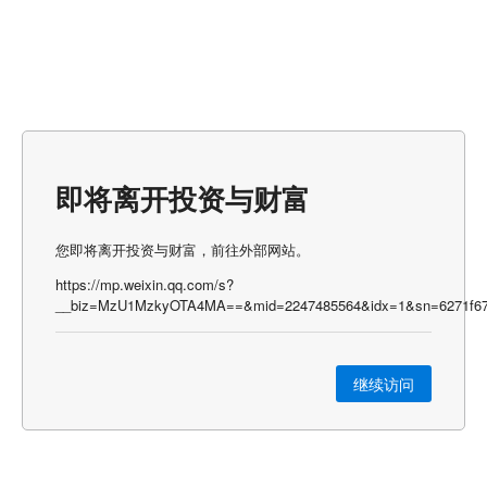
即将离开投资与财富
您即将离开投资与财富，前往外部网站。
https://mp.weixin.qq.com/s?
__biz=MzU1MzkyOTA4MA==&mid=2247485564&idx=1&sn=6271f6700
继续访问