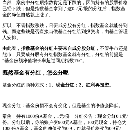
当然，案例中分红后指数肯定是下跌的，因为持有的股票价格
已经下跌；但是指数基金拿到了这0.2元/股的分红后，指数基
金的净值自然就上涨了。
所以，不管指数涨跌，只要成分股有分红，指数基金就能分到
钱。而这些钱是否直接当做基金分红给到投资者，由基金管理
人安排。
由此看，
指数基金的分红主要来自成分股分红
，不管牛市还是
熊市，只要成分股有分红指数基金就有分红，分红的前提是
“基金份额净值增长率超过同期指数1%”。
既然基金有分红，怎么分呢
基金分红的两种方式：
1、现金分红；2、红利再投资
。
现金分红：基金份额不会有变化，但是基金的净值会降低。
案例：持有1000份A基金，1元/份，分红公告：现金分红0.1元/
份。分红以后，你的账户变900元A基金，100元现金，持仓为
1000份A基金，基金的净值变为0.9，也就是价格变为0.9元/