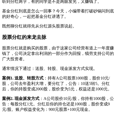
听到分红两字，有的同学是不是两眼发光，又赚钱了。
基金分红到底是怎么一回事？今天，小编带着打破砂锅问到底
的好奇心，一起把基金分红讲透了。
既然聊分红就得先从分红源头股票说起。
股票分红的来龙去脉
股票分红就是购买的股票，由于这家公司经营有道上一年度赚
钱了，公司决定拿出利润的一部分作为回报，犒劳支持公司的
广大投资者。
通常情况下通过：送股、转股、现金派发方式实现。
案例1. 送股、转股方式
：持有A公司股票1000股，股价10元/
股，公司去年盈利大增，要分红了，公告：10送5转5。分红
后，你的持股变成2000股，股价变为5元，权益还是1000元。
案例2. 现金派发方式
：A公司股价10元/股，你持有1000股，公
告：每股分红1元。分红后你的持仓还是1000股，股价变成9
元/股。账户权益变化为：900元股票+100元现金。