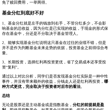
免了赎回费用，一举两得。
基金分红到底好不好
1、基金分红就是左手的钱放到右手，不管分红多少，不会影
响基金的总收益，因为分红是已实现的收益，于现金的形式保
存在基金中，分还是不分取决于基金管理人。
2、能够实现基金分红说明这只基金在过往的业绩不错，但是
并不是作为判断基金未来走势的依据，投资基金之前得综合考
量。
3、长期投资，选择红利再投资更优，省了交易成本还享受投
资“复利”。
通过以上对比分析，同学们是否发现基金分红实际是一种中性
事件，并没有带来额外的收益，分钱走人还是红利再投资，
哪
种方式更优，完全取决于投资者对后市的看法
。
总结
无论是股票还是主动基金或是指数基金，
分红的前提就是盈
利
，即使是指数基金，如果基金运营很差，假若个股有分红，