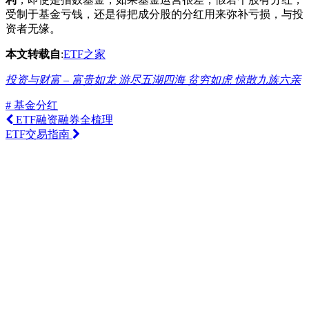
受制于基金亏钱，还是得把成分股的分红用来弥补亏损，与投
资者无缘。
本文转载自
:
ETF之家
投资与财富 – 富贵如龙 游尽五湖四海 贫穷如虎 惊散九族六亲
# 基金分红
ETF融资融券全梳理
ETF交易指南