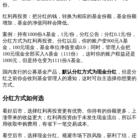
份。
红利再投资：把分红的钱，转换为相应的基金份额，基金份额
增加，基金的净值同样会降低。
案例：持有1000份A基金，1元/份，分红公告：分红0.1元/份，
分红方式为红利再投资。分红以后，你的账户变900元A基
金，100元现金，基金单位净值变成0.9；同时，管理人会把
100元现金全部买入A基金（111份），这时你的账户权益还是
1000元，但是持仓变为1111份A基金。
国内发行的公募基金产品，
默认分红方式为现金分红
，但是分
红之前你会收到基金管理人的通知，这时可自主选择你想要的
方式。
分红方式如何选
看好后市，选择红利再投资更有优势。你持有的份额更多，上
涨带来的收益更大；红利再投资由于未发生现金流出，所以不
用收取申购费用，有省下一笔交易成本。
看空后市，选择现金分红。规避市场下跌风险，获利了结，还